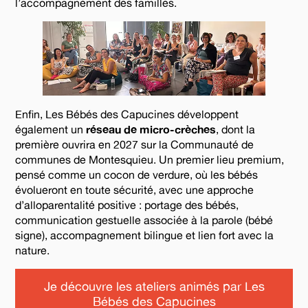
l’accompagnement des familles.
Enfin, Les Bébés des Capucines développent
également un
réseau de micro-crèches
, dont la
première ouvrira en 2027 sur la Communauté de
communes de Montesquieu. Un premier lieu premium,
pensé comme un cocon de verdure, où les bébés
évolueront en toute sécurité, avec une approche
d’alloparentalité positive : portage des bébés,
communication gestuelle associée à la parole (bébé
signe), accompagnement bilingue et lien fort avec la
nature.
Je découvre les ateliers animés par Les
Bébés des Capucines